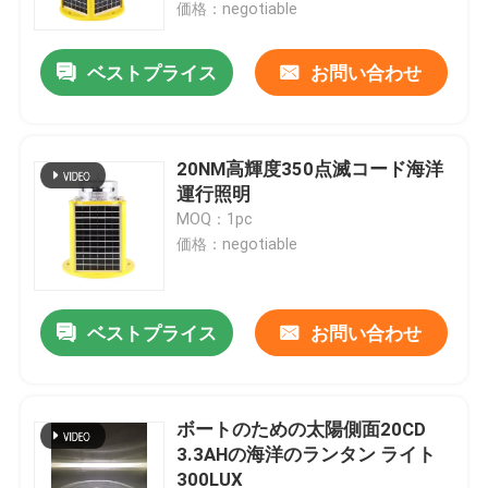
価格：negotiable
ベストプライス
お問い合わせ
20NM高輝度350点滅コード海洋
運行照明
MOQ：1pc
価格：negotiable
ベストプライス
お問い合わせ
家
プロダクト
ボートのための太陽側面20CD
3.3AHの海洋のランタン ライト
300LUX
私達について