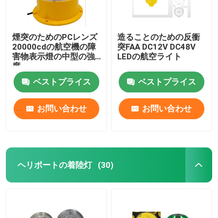
煙突のためのPCレンズ
造ることのための反衝
20000cdの航空機の障
突FAA DC12V DC48V
害物表示燈の中型の強
LEDの航空ライト
度
ベストプライス
ベストプライス
お問い合わせ
お問い合わせ
ヘリポートの着陸灯
(30)