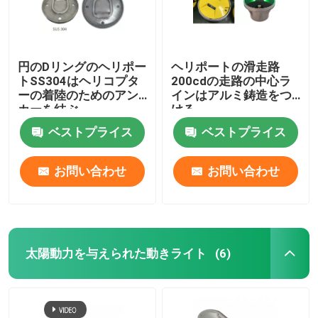
円のDリングのヘリポー
ヘリポートの滑走路
トSS304はヘリコプタ
200cdの走路の中心ラ
ーの着陸のためのアン
インはアルミ鋳造をつ
カーを結ぶ
ける
ベストプライス
ベストプライス
お問い合わせ
お問い合わせ
太陽動力を与えられた動きライト
(6)