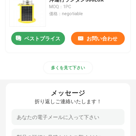
MOQ：1PC
価格：negotiable
ヘリポートの着陸灯
海洋のランタン ライト
ベストプライス
お問い合わせ
太陽動力を与えられた動きライト
多くを見て下さい
太陽交通警報灯
メッセージ
空港滑走路ライト
折り返しご連絡いたします！
障害物表示燈のコントローラー
航空機の警報灯