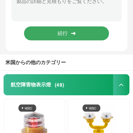
ヘリコプターのパッド ライト
太陽動力を与えられた運行ライト
米国からの他のカテゴリー
航空障害物表示燈
(48)