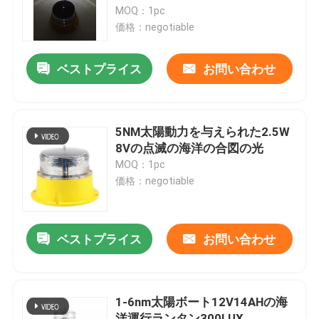
MOQ：1pc
価格：negotiable
工場旅行
ベストプライス
お問い合わせ
品質管理
私達に連絡しなさい
5NM太陽動力を与えられた2.5W
8Vの点滅の海洋の合図の光
MOQ：1pc
引用を要求しなさい
価格：negotiable
航空障害物表示燈
ベストプライス
お問い合わせ
太陽動力を与えられた障害物表示燈
1-6nm太陽ボート12V14AHの海
航空機の障害物表示燈
洋運行ランタン300LUX