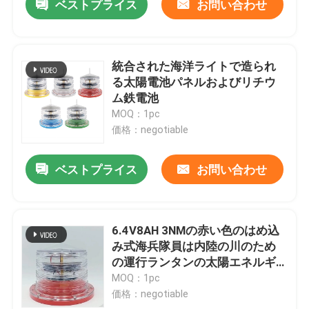
ベストプライス
お問い合わせ
統合された海洋ライトで造られ
る太陽電池パネルおよびリチウ
ム鉄電池
MOQ：1pc
価格：negotiable
ベストプライス
お問い合わせ
6.4V8AH 3NMの赤い色のはめ込
み式海兵隊員は内陸の川のため
の運行ランタンの太陽エネルギ
ーに助ける
MOQ：1pc
価格：negotiable