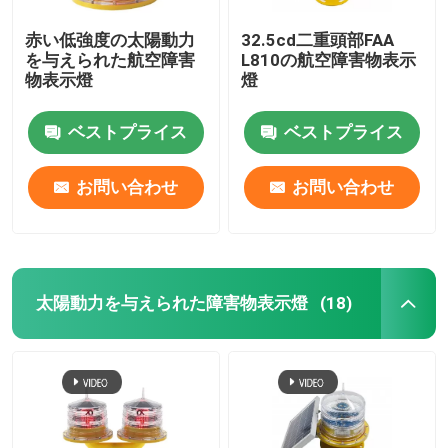
赤い低強度の太陽動力
32.5cd二重頭部FAA
を与えられた航空障害
L810の航空障害物表示
物表示燈
燈
ベストプライス
ベストプライス
お問い合わせ
お問い合わせ
太陽動力を与えられた障害物表示燈
(18)