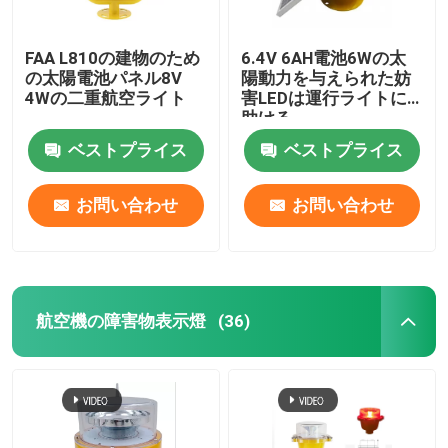
FAA L810の建物のため
6.4V 6AH電池6Wの太
の太陽電池パネル8V
陽動力を与えられた妨
4Wの二重航空ライト
害LEDは運行ライトに
助ける
ベストプライス
ベストプライス
お問い合わせ
お問い合わせ
航空機の障害物表示燈
(36)