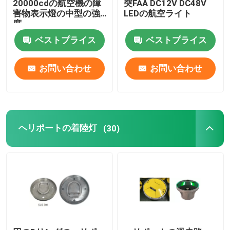
20000cdの航空機の障
突FAA DC12V DC48V
害物表示燈の中型の強
LEDの航空ライト
度
ヘリコプターのパッド ライト
ベストプライス
ベストプライス
太陽動力を与えられた運行ライト
お問い合わせ
お問い合わせ
ヘリポートの着陸灯
(30)