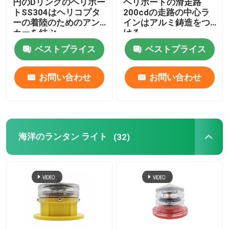
円のDリングのヘリポー
ヘリポートの滑走路
トSS304はヘリコプタ
200cdの走路の中心ラ
ーの着陸のためのアン
インはアルミ鋳造をつ
カーを結ぶ
ける
ベストプライス
ベストプライス
お問い合わせ
お問い合わせ
海洋のランタン ライト
(32)