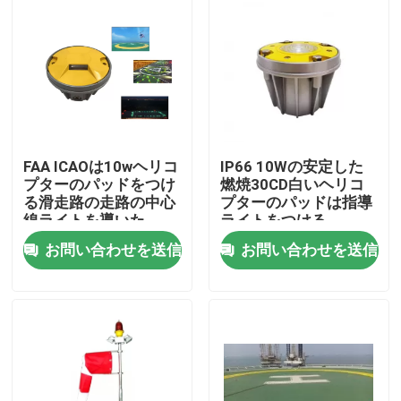
FAA ICAOは10wヘリコ
IP66 10Wの安定した
プターのパッドをつけ
燃焼30CD白いヘリコ
る滑走路の走路の中心
プターのパッドは指導
線ライトを導いた
ライトをつける
お問い合わせを送信
お問い合わせを送信
家
プロダクト
私達について